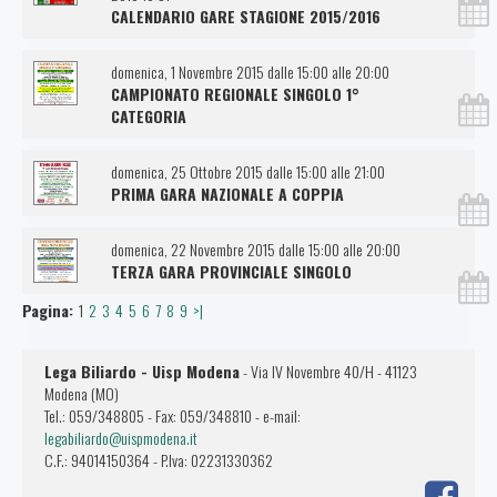
CALENDARIO GARE STAGIONE 2015/2016
domenica, 1 Novembre 2015 dalle 15:00 alle 20:00
CAMPIONATO REGIONALE SINGOLO 1°
CATEGORIA
domenica, 25 Ottobre 2015 dalle 15:00 alle 21:00
PRIMA GARA NAZIONALE A COPPIA
domenica, 22 Novembre 2015 dalle 15:00 alle 20:00
TERZA GARA PROVINCIALE SINGOLO
Pagina:
1
2
3
4
5
6
7
8
9
>|
Lega Biliardo - Uisp Modena
- Via IV Novembre 40/H - 41123
Modena (MO)
Tel.: 059/348805 - Fax: 059/348810 - e-mail:
legabiliardo@uispmodena.it
C.F.: 94014150364 - P.Iva: 02231330362