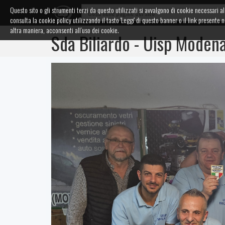
Questo sito o gli strumenti terzi da questo utilizzati si avvalgono di cookie necessari al 
consulta la cookie policy utilizzando il tasto 'Leggi' di questo banner o il link presen
altra maniera, acconsenti all’uso dei cookie.
Sda Biliardo - Uisp Moden