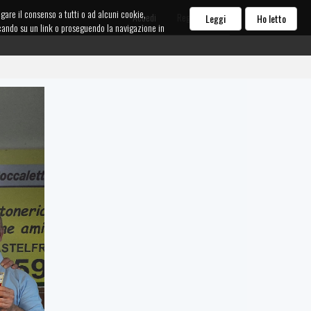
egare il consenso a tutti o ad alcuni cookie,
Accedi
Registrati
Leggi
Ho letto
iccando su un link o proseguendo la navigazione in