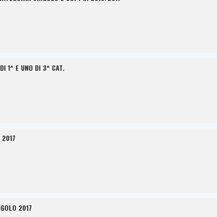
I 1^ E UNO DI 3^ CAT.
 2017
NGOLO 2017