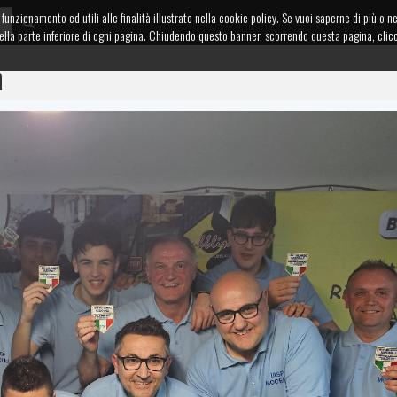
funzionamento ed utili alle finalità illustrate nella cookie policy. Se vuoi saperne di più o n
te nella parte inferiore di ogni pagina. Chiudendo questo banner, scorrendo questa pagina, cl
a