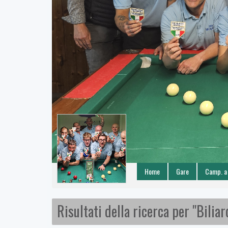
Home
Gare
Camp. a
Risultati della ricerca per "Biliar