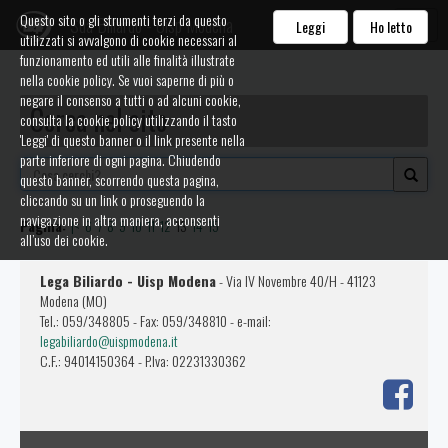
Questo sito o gli strumenti terzi da questo
Sda Biliardo - Uisp Modena
Leggi
Ho letto
utilizzati si avvalgono di cookie necessari al
funzionamento ed utili alle finalità illustrate
nella cookie policy. Se vuoi saperne di più o
negare il consenso a tutti o ad alcuni cookie,
Cerca nel sito
consulta la cookie policy utilizzando il tasto
'Leggi' di questo banner o il link presente nella
parte inferiore di ogni pagina. Chiudendo
questo banner, scorrendo questa pagina,
cliccando su un link o proseguendo la
navigazione in altra maniera, acconsenti
Pagina:
|<
6
7
8
9
10
11
12
13
14
15
all’uso dei cookie.
Lega Biliardo - Uisp Modena
- Via IV Novembre 40/H - 41123
Modena (MO)
Tel.: 059/348805 - Fax: 059/348810 - e-mail:
legabiliardo@uispmodena.it
C.F.: 94014150364 - P.Iva: 02231330362